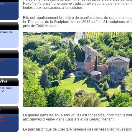
ment
Raku “ et “bronze“, une galerie traditionnelle et une galerie en plein-a
re et
nze
toutes deux consacrées à la sculpture.
 “Bronze“
3 51 82
Elle est régulièrement le théâtre de manifestations de sculpture, n
3
le “Printemps de la Sculpture“ qui en 2015 a réuni 51 sculpteurs et r
près de 7000 visiteurs.
ermanente
ont
a pris le
ud.
s
lui des
ure
as de
Vive
 la suite
ps"
e
La galerie dans les sous-sols voutés est consacrée (hors manifestat
pture
aux œuvres d’Anne-Marie Cassiers et de Gérard Menant.
née
Le parc historique de 1hectare héberge des œuvres spécifiques pou