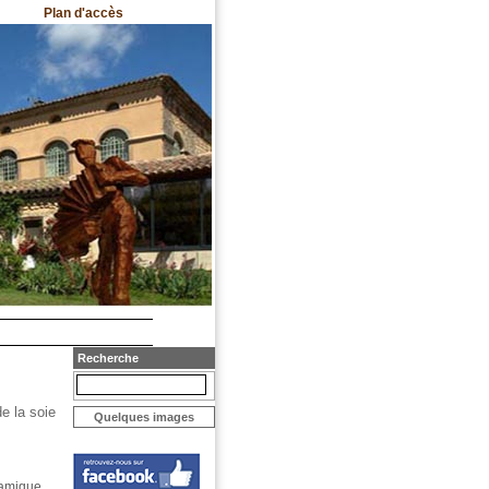
Plan d'accès
Recherche
e la soie
Quelques images
éramique