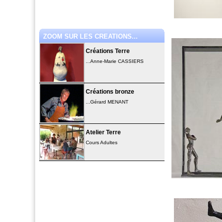
ZOOM SUR LES CREATIONS...
Créations Terre
...Anne-Marie CASSIERS
Créations bronze
...Gérard MENANT
Atelier Terre
Cours Adultes