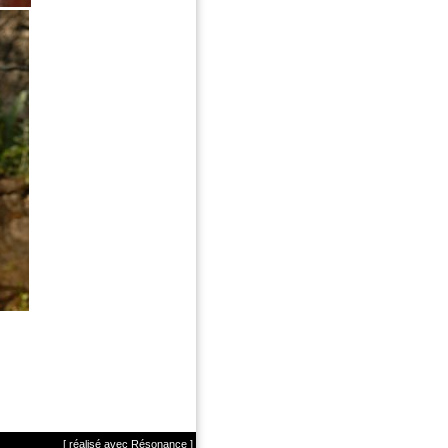
[ réalisé avec Résonance ]