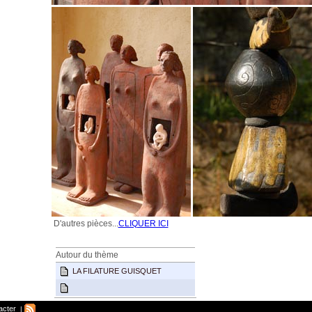
D'autres pièces...
CLIQUER ICI
Autour du thème
LA FILATURE GUISQUET
acter
|