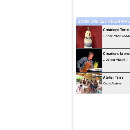
ZOOM SUR LES CREATIONS.
Créations Terre
...Anne-Marie CAS
Créations bronz
...Gérard MENANT
Atelier Terre
Cours Adultes