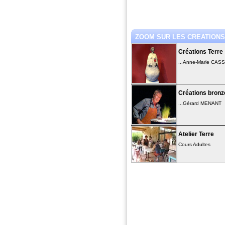
ZOOM SUR LES CREATIONS.
Créations Terre
...Anne-Marie CAS
Créations bronz
...Gérard MENANT
Atelier Terre
Cours Adultes