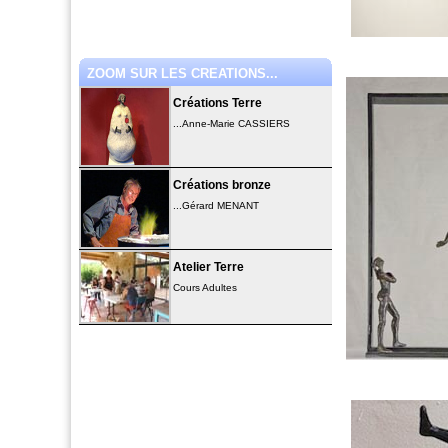
ZOOM SUR LES CREATIONS...
Créations Terre
...Anne-Marie CASSIERS
Créations bronze
...Gérard MENANT
Atelier Terre
Cours Adultes