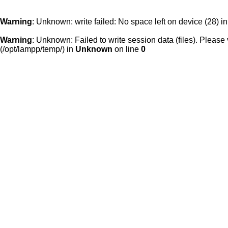
Warning
: Unknown: write failed: No space left on device (28) i
Warning
: Unknown: Failed to write session data (files). Please v
(/opt/lampp/temp/) in
Unknown
on line
0