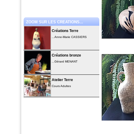
ZOOM SUR LES CREATIONS...
Créations Terre
...Anne-Marie CASSIERS
Créations bronze
...Gérard MENANT
Atelier Terre
Cours Adultes