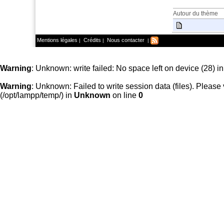
Autour du thème
Mentions légales
Crédits
Nous contacter
|
|
|
Warning
: Unknown: write failed: No space left on device (28) i
Warning
: Unknown: Failed to write session data (files). Please v
(/opt/lampp/temp/) in
Unknown
on line
0