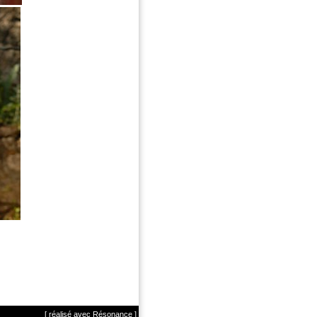
[ réalisé avec Résonance ]