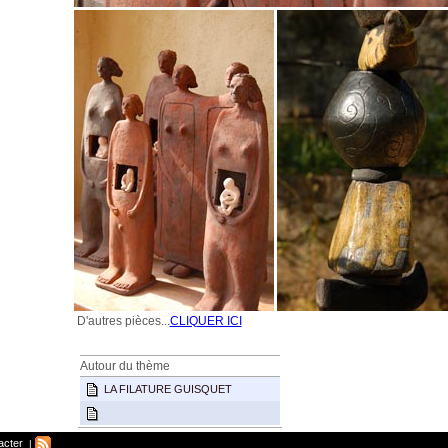
D'autres pièces...
CLIQUER ICI
Autour du thème
LA FILATURE GUISQUET
acter
|