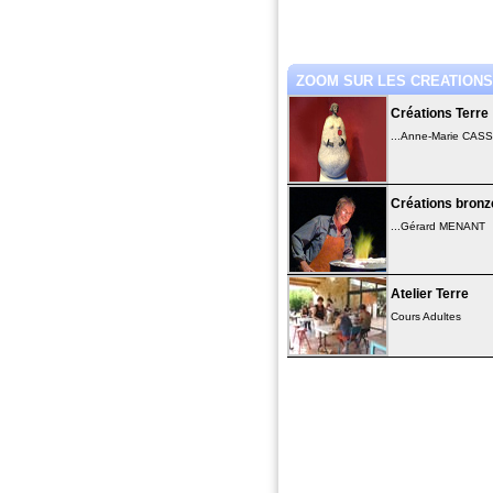
ZOOM SUR LES CREATIONS.
Créations Terre
...Anne-Marie CAS
Créations bronz
...Gérard MENANT
Atelier Terre
Cours Adultes