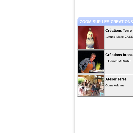
ZOOM SUR LES CREATIONS.
Créations Terre
...Anne-Marie CAS
Créations bronz
...Gérard MENANT
Atelier Terre
Cours Adultes