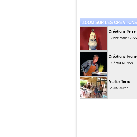
ZOOM SUR LES CREATIONS.
Créations Terre
...Anne-Marie CAS
Créations bronz
...Gérard MENANT
Atelier Terre
Cours Adultes